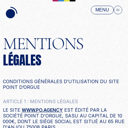
MENU
MENTIONS
LÉGALES
CONDITIONS GÉNÉRALES D’UTILISATION DU SITE
POINT D’ORGUE
ARTICLE 1 : MENTIONS LÉGALES
LE SITE
WWW.PO.AGENCY
EST ÉDITÉ PAR LA
SOCIÉTÉ POINT D'ORGUE, SASU AU CAPITAL DE 10
000€, DONT LE SIÈGE SOCIAL EST SITUÉ AU 65 RUE
D'ANJOU 75008 PARIS.