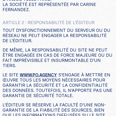
LA SOCIÉTÉ EST REPRÉSENTÉE PAR CARINE
FERNANDEZ.
ARTICLE 2 : RESPONSABILITÉ DE L’ÉDITEUR
TOUT DYSFONCTIONNEMENT DU SERVEUR OU DU
RÉSEAU NE PEUT ENGAGER LA RESPONSABILITÉ
DE L’ÉDITEUR.
DE MÊME, LA RESPONSABILITÉ DU SITE NE PEUT
ÊTRE ENGAGÉE EN CAS DE FORCE MAJEURE OU DU
FAIT IMPRÉVISIBLE ET INSURMONTABLE D’UN
TIERS.
LE SITE
WWW.PO.AGENCY
S’ENGAGE À METTRE EN
ŒUVRE TOUS LES MOYENS NÉCESSAIRES POUR
GARANTIR LA SÉCURITÉ ET LA CONFIDENTIALITÉ
DES DONNÉES. TOUTEFOIS, IL N’APPORTE PAS UNE
GARANTIE DE SÉCURITÉ TOTALE.
L’ÉDITEUR SE RÉSERVE LA FACULTÉ D’UNE NON-
GARANTIE DE LA FIABILITÉ DES SOURCES, BIEN
QUE LES INFORMATIONS DIFFUSÉES SU LE SITE