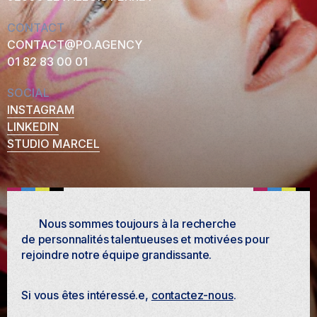
CONTACT
CONTACT@PO.AGENCY
01 82 83 00 01
SOCIAL
INSTAGRAM
LINKEDIN
STUDIO MARCEL
Nous sommes toujours à la recherche
de personnalités talentueuses et motivées pour
rejoindre notre équipe grandissante.
Si vous êtes intéressé.e,
contactez-nous
.