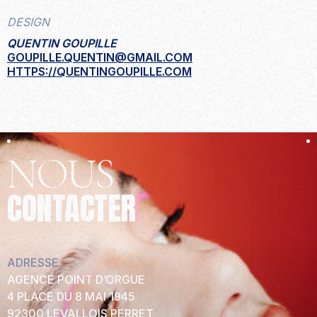
DESIGN
QUENTIN GOUPILLE
GOUPILLE.QUENTIN@GMAIL.COM
HTTPS://QUENTINGOUPILLE.COM
NOUS
CONTACTER
ADRESSE
AGENCE POINT D’ORGUE
4 PLACE DU 8 MAI 1945
92300 LEVALLOIS PERRET