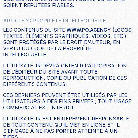
SOIENT RÉPUTÉES FIABLES.
ARTICLE 3 : PROPRIÉTÉ INTELLECTUELLE
LES CONTENUS DU SITE
WWW.PO.AGENCY
(LOGOS,
TEXTES, ÉLÉMENTS GRAPHIQUES, VIDÉOS, ETC.)
SONT PROTÉGÉS PAR LE DROIT D’AUTEUR, EN
VERTU DU CODE DE LA PROPRIÉTÉ
INTELLECTUELLE.
L’UTILISATEUR DEVRA OBTENIR L’AUTORISATION
DE L’ÉDITEUR DU SITE AVANT TOUTE
REPRODUCTION, COPIE OU PUBLICATION DE CES
DIFFÉRENTS CONTENUS.
CES DERNIERS PEUVENT ÊTRE UTILISÉS PAR LES
UTILISATEURS À DES FINS PRIVÉES ; TOUT USAGE
COMMERCIAL EST INTERDIT.
L’UTILISATEUR EST ENTIÈREMENT RESPONSABLE
DE TOUT CONTENU QU’IL MET EN LIGNE ET IL
S’ENGAGE À NE PAS PORTER ATTEINTE À UN
TIERS.