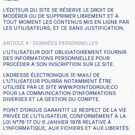
L’ÉDITEUR DU SITE SE RÉSERVE LE DROIT DE
MODÉRER OU DE SUPPRIMER LIBREMENT ET À
TOUT MOMENT LES CONTENUS MIS EN LIGNE PAR
LES UTILISATEURS, ET CE SANS JUSTIFICATION.
ARTICLE 4 : DONNÉES PERSONNELLES
L’UTILISATEUR DOIT OBLIGATOIREMENT FOURNIR
DES INFORMATIONS PERSONNELLES POUR
PROCÉDER À SON INSCRIPTION SUR LE SITE.
L’ADRESSE ÉLECTRONIQUE (E-MAIL) DE
L’UTILISATEUR POURRA NOTAMMENT ÊTRE
UTILISÉE PAR LE SITE WWW.POINTDORGUE.CO
POUR LA COMMUNICATION D’INFORMATIONS
DIVERSES ET LA GESTION DU COMPTE.
POINT D’ORGUE GARANTIT LE RESPECT DE LA VIE
PRIVÉE DE L’UTILISATEUR, CONFORMÉMENT À LA
LOI N°78-17 DU 6 JANVIER 1978 RELATIVE À
L’INFORMATIQUE, AUX FICHIERS ET AUX LIBERTÉS.