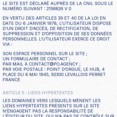
LE SITE EST DÉCLARÉ AUPRÈS DE LA CNIL SOUS LE
NUMÉRO SUIVANT : 2156826 V 0
EN VERTU DES ARTICLES 39 ET 40 DE LA LOI EN
DATE DU 6 JANVIER 1978, L’UTILISATEUR DISPOSE
D’UN DROIT D’ACCÈS, DE RECTIFICATION, DE
SUPPRESSION ET D’OPPOSITION DE SES DONNÉES
PERSONNELLES. L’UTILISATEUR EXERCE CE DROIT
VIA :
SON ESPACE PERSONNEL SUR LE SITE ;
UN FORMULAIRE DE CONTACT ;
PAR MAIL À CONTACT@PO.AGENCY ;
PAR VOIE POSTALE : POINT D’ORGUE, LE HUB, 4
PLACE DU 8 MAI 1945, 92300 LEVALLOIS PERRET
FRANCE
ARTICLE 5 : LIENS HYPERTEXTES
LES DOMAINES VERS LESQUELS MÈNENT LES
LIENS HYPERTEXTES PRÉSENTS SUR LE SITE
N’ENGAGENT PAS LA RESPONSABILITÉ DE
L’ÉDITEUR DU SITE, QUI N’A PAS DE CONTRÔLE SUR